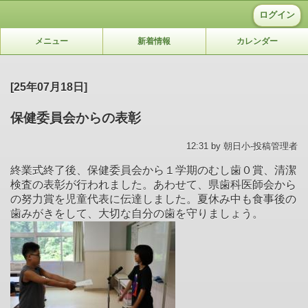
ログイン
メニュー
新着情報
カレンダー
[25年07月18日]
保健委員会からの表彰
12:31 by 朝日小-投稿管理者
終業式終了後、保健委員会から１学期のむし歯０賞、清潔
検査の表彰が行われました。あわせて、県歯科医師会から
の努力賞を児童代表に伝達しました。夏休み中も食事後の
歯みがきをして、大切な自分の歯を守りましょう。