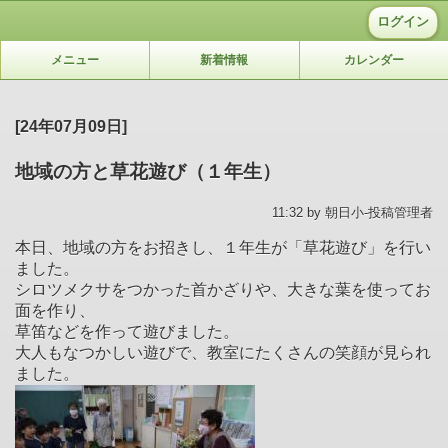
ログイン
メニュー
新着情報
カレンダー
[24年07月09日]
地域の方と草花遊び（１年生）
11:32 by 朝日小-投稿管理者
本日、地域の方をお招きし、１年生が「草花遊び」を行い
ました。
シロツメクサをつかった首かざりや、大きな葉を使ってお
面を作り、
草笛などを作って遊びました。
大人もなつかしい遊びで、教室にたくさんの笑顔が見られ
ました。