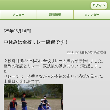
ログイン
メニュー
新着情報
カレンダー
[25年05月14日]
中休みは全校リレー練習です！
11:36 by 朝日小-投稿管理者
２校時目後の中休みに全校リレーの練習が行われました。
整列の確認とリレー、競技後の動きについて確認しまし
た。
リレーでは、本番さながらの本気の走りと応援が見られ、
土曜日が楽しみです。