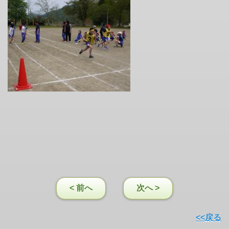
< 前へ
次へ >
<<戻る