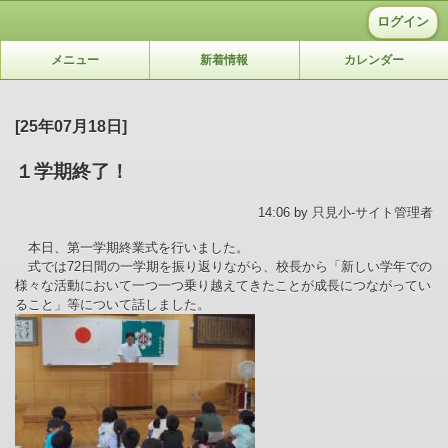
ログイン
メニュー
新着情報
カレンダー
[25年07月18日]
１学期終了！
14:06 by 只見小-サイト管理者
本日、第一学期終業式を行いました。
式では72日間の一学期を振り返りながら、校長から「新しい学年での
様々な活動において一つ一つ乗り越えてきたことが成長につながってい
ること」等について話しました。