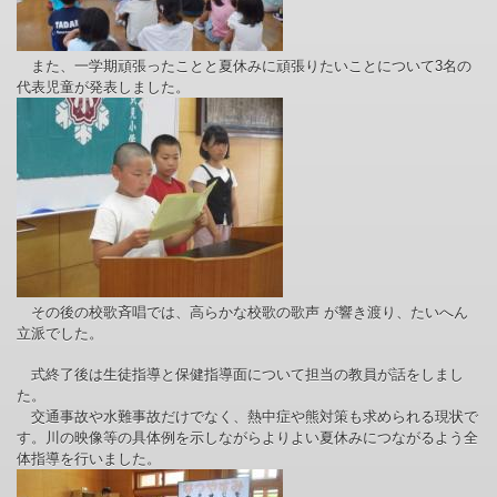
また、一学期頑張ったことと夏休みに頑張りたいことについて3名の
代表児童が発表しました。
その後の校歌斉唱では、高らかな校歌の歌声 が響き渡り、たいへん
立派でした。
式終了後は生徒指導と保健指導面について担当の教員が話をしまし
た。
交通事故や水難事故だけでなく、熱中症や熊対策も求められる現状で
す。川の映像等の具体例を示しながらよりよい夏休みにつながるよう全
体指導を行いました。