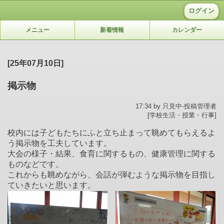
ログイン
メニュー
新着情報
カレンダー
[25年07月10日]
掲示物
17:34 by 只見中-投稿管理者
[学校生活・授業・行事]
校内には子どもたちにふと立ち止まって眺めてもらえるよ
う掲示物を工夫しています。
大会の様子・結果、食育に関するもの、健康管理に関する
ものなどです。
これからも眺めながら、会話が弾むような掲示物を目指し
ていきたいと思います。