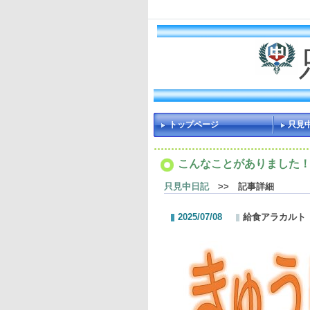
トップページ
只見
こんなことがありました
只見中日記
>> 記事詳細
2025/07/08
給食アラカルト