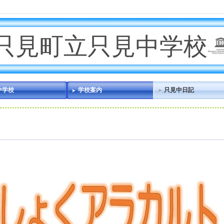
只見町立只見中学校
中学校
学校案内
只見中日記
！